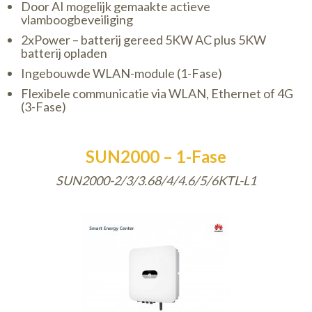
Door AI mogelijk gemaakte actieve
vlamboogbeveiliging
2xPower – batterij gereed 5KW AC plus 5KW
batterij opladen
Ingebouwde WLAN-module (1-Fase)
Flexibele communicatie via WLAN, Ethernet of 4G
(3-Fase)
SUN2000 – 1-Fase
SUN2000-2/3/3.68/4/4.6/5/6KTL-L1