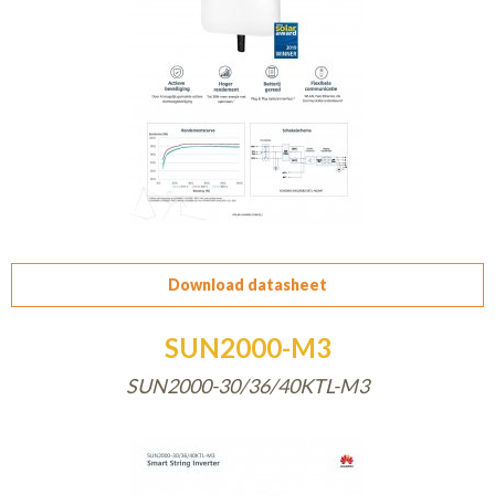
Download datasheet
SUN2000-M3
SUN2000-30/36/40KTL-M3