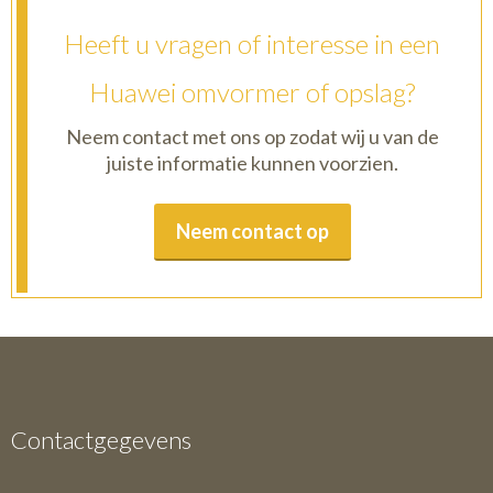
Heeft u vragen of interesse in een
Huawei omvormer of opslag?
Neem contact met ons op zodat wij u van de
juiste informatie kunnen voorzien.
Neem contact op
Contactgegevens