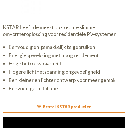
KSTAR heeft de meest up-to-date slimme
omvormeroplossing voor residentiële PV-systemen.
Eenvoudig en gemakkelijk te gebruiken
Energieopwekking met hoog rendement
Hoge betrouwbaarheid
Hogere lichtnetspanning ongevoeligheid
Een kleiner en lichter ontwerp voor meer gemak
Eenvoudige installatie
Bestel KSTAR producten