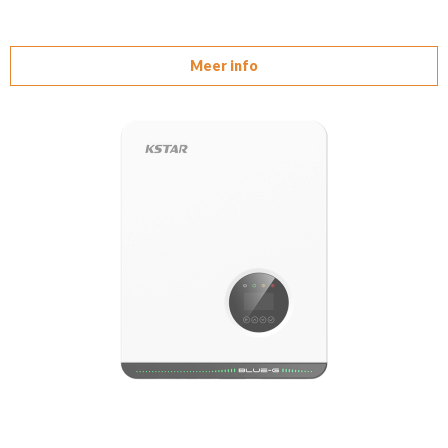
Meer info