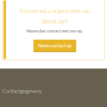
Kunnen wij u ergens mee van
dienst zijn?
Neem dan contact met ons op.
Neem contact op
Contactgegevens